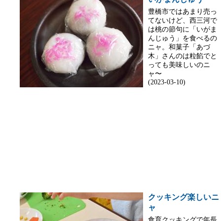
豊橋市ではあまり売っ
てないけど、西三河で
は桃の節句に「いがま
んじゅう」を食べるの
ニャ。和菓子「あづ
木」さんのは粒餡でと
っても美味しいのニ
ャ〜
(2023-03-10)
クッキング楽しいニ
ャ
食育クッキングで年長