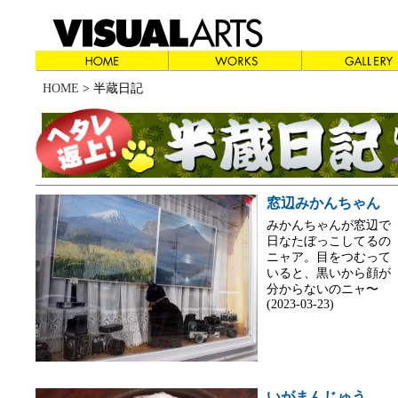
HOME
> 半蔵日記
窓辺みかんちゃん
みかんちゃんが窓辺で
日なたぼっこしてるの
ニャア。目をつむって
いると、黒いから顔が
分からないのニャ〜
(2023-03-23)
いがまんじゅう