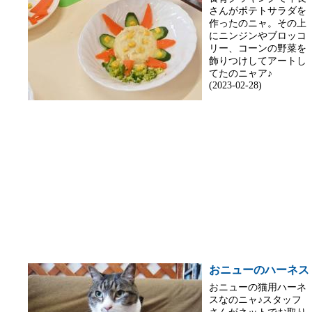
さんがポテトサラダを
作ったのニャ。その上
にニンジンやブロッコ
リー、コーンの野菜を
飾りつけしてアートし
てたのニャア♪
(2023-02-28)
おニューのハーネス
おニューの猫用ハーネ
スなのニャ♪スタッフ