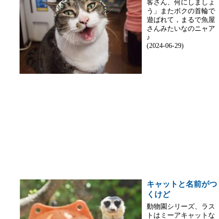
客さん、何にしましょ
う」またボクの首輪で
遊ばれて，まるで魚屋
さんみたいなのニャア
♪
(2024-06-29)
キャットと名前がつ
くけど
動物園シリーズ、ラス
トはミーアキャットな