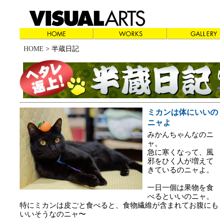
HOME
> 半蔵日記
ミカンは体にいいの
ニャよ
みかんちゃんなのニ
ャ。
急に寒くなって、風
邪をひく人が増えて
きているのニャよ。
一日一個は果物を食
べるといいのニャ。
特にミカンは皮ごと食べると、食物繊維が含まれてお腹にも
いいそうなのニャ〜