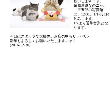
願いしますニャ。
業務連絡なのニャ。
「玉五郎の写真館
は、12/31、1/1-6とお
休みします。
1/7より通常営業とな
ります。」
今日はスタッフで大掃除。お店の中もサッパリ♪
新年もよろしくお願いいたしますニャ！
(2016-12-30)