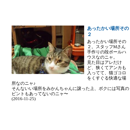
あったかい場所その
２
あったかい場所その
２。スタッフMさん
手作りの段ボールハ
ウスなのニャ。
見た目はアレだけ
ど、狭くてアンカも
入ってて、猫ゴコロ
をくすぐる快適な場
所なのニャ♪
そんないい場所をみかんちゃんに譲った上、ボクには写真の
ピントもあってないのニャ〜
(2016-11-25)