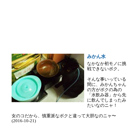
みかん水
なかなか初モノに挑
戦できないボク。
そんな事いっている
間に、みかんちゃん
の方がボクの為の
「水飲み器」から先
に飲んでしまったみ
たいなのニャ！
女のコだから、慎重派なボクと違って大胆なのニャ〜
(2016-10-21)