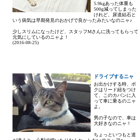
5.9kgあった体重も
500g減ってしまった
けれど、尿道結石と
いう病気は早期発見のおかげで良かったみたいなのニャ♪
少しスリムになったけど、スタッフMさんに洗ってもらって
元気にしているのニャよ！
(2016-08-25)
ドライブするニャ
お出かけする時、ボ
クはリード紐をつけ
て、このカバンに入
って車に乗るのニャ
よ。
男の子なので、車は
大好きなのニャ！
ちょっといつもと道