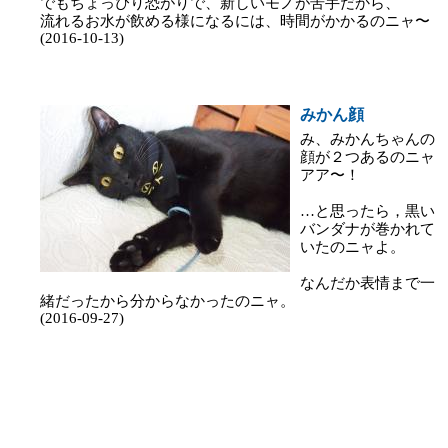
でもちょっぴり恐がりで、新しいモノが苦手だから、
流れるお水が飲める様になるには、時間がかかるのニャ〜
(2016-10-13)
みかん顔
み、みかんちゃんの
顔が２つあるのニャ
アア〜！
…と思ったら，黒い
バンダナが巻かれて
いたのニャよ。
なんだか表情まで一
緒だったから分からなかったのニャ。
(2016-09-27)