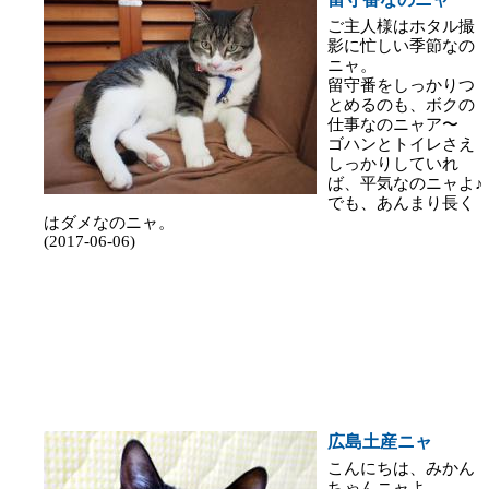
ご主人様はホタル撮
影に忙しい季節なの
ニャ。
留守番をしっかりつ
とめるのも、ボクの
仕事なのニャア〜
ゴハンとトイレさえ
しっかりしていれ
ば、平気なのニャよ♪
でも、あんまり長く
はダメなのニャ。
(2017-06-06)
広島土産ニャ
こんにちは、みかん
ちゃんニャよ。