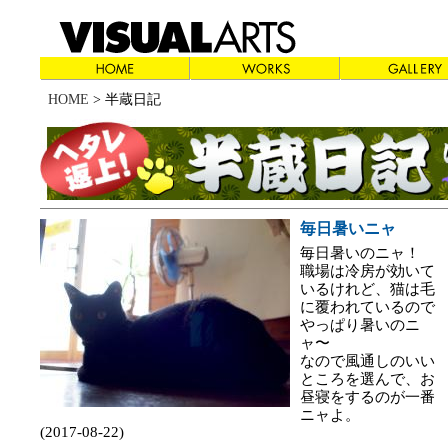
HOME
> 半蔵日記
毎日暑いニャ
毎日暑いのニャ！
職場は冷房が効いて
いるけれど、猫は毛
に覆われているので
やっぱり暑いのニ
ャ〜
なので風通しのいい
ところを選んで、お
昼寝をするのが一番
ニャよ。
(2017-08-22)