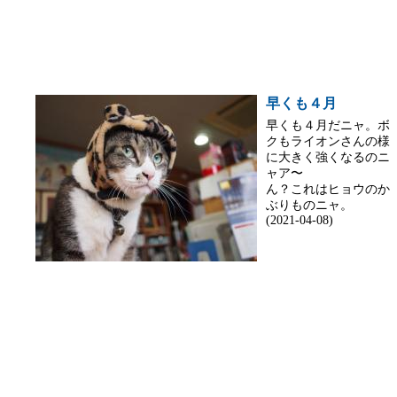
早くも４月
早くも４月だニャ。ボ
クもライオンさんの様
に大きく強くなるのニ
ャア〜
ん？これはヒョウのか
ぶりものニャ。
(2021-04-08)