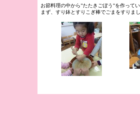
お節料理の中から”たたきごぼう”を作って
まず、すり鉢とすりこぎ棒でごまをすりま